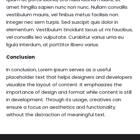
amet fringilla sapien nunc non nunc. Nullam convallis
vestibulum mauris, vel finibus metus facilisis non.
Integer nec sem turpis. Sed suscipit quis dolor in
elementum. Vestibulum tincidunt lacus ut mi faucibus,
vel convallis leo vulputate. Curabitur varius urna eu
ligula interdum, at porttitor libero varius.
Conclusion
In conclusion, Lorem ipsum serves as a useful
placeholder text that helps designers and developers
visualize the layout of content. It emphasizes the
importance of design and format while content is still
in development. Through its usage, creatives can
ensure a focus on aesthetics and functionality
without the distraction of meaningful text.