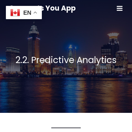
Connects You App
EN
2.2. Predictive Analytics