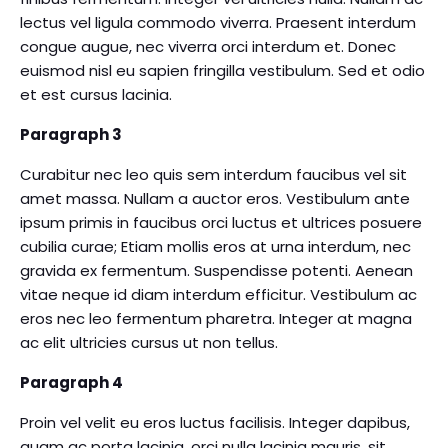
lectus vel ligula commodo viverra. Praesent interdum
congue augue, nec viverra orci interdum et. Donec
euismod nisl eu sapien fringilla vestibulum. Sed et odio
et est cursus lacinia.
Paragraph 3
Curabitur nec leo quis sem interdum faucibus vel sit
amet massa. Nullam a auctor eros. Vestibulum ante
ipsum primis in faucibus orci luctus et ultrices posuere
cubilia curae; Etiam mollis eros at urna interdum, nec
gravida ex fermentum. Suspendisse potenti. Aenean
vitae neque id diam interdum efficitur. Vestibulum ac
eros nec leo fermentum pharetra. Integer at magna
ac elit ultricies cursus ut non tellus.
Paragraph 4
Proin vel velit eu eros luctus facilisis. Integer dapibus,
quam ac porta lacinia, orci nulla lacinia mauris, sit