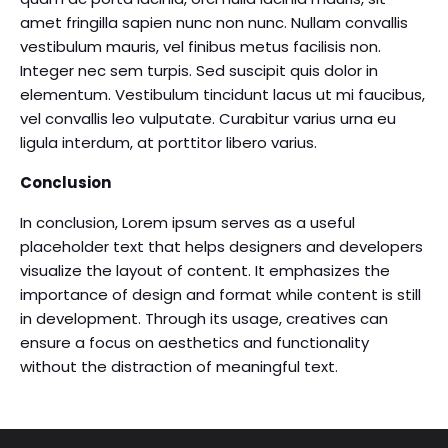
amet fringilla sapien nunc non nunc. Nullam convallis
vestibulum mauris, vel finibus metus facilisis non.
Integer nec sem turpis. Sed suscipit quis dolor in
elementum. Vestibulum tincidunt lacus ut mi faucibus,
vel convallis leo vulputate. Curabitur varius urna eu
ligula interdum, at porttitor libero varius.
Conclusion
In conclusion, Lorem ipsum serves as a useful
placeholder text that helps designers and developers
visualize the layout of content. It emphasizes the
importance of design and format while content is still
in development. Through its usage, creatives can
ensure a focus on aesthetics and functionality
without the distraction of meaningful text.