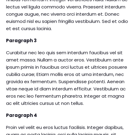
lectus vel ligula commodo viverra. Praesent interdum
congue augue, nec viverra orci interdum et. Donec
euismod nisl eu sapien fringilla vestibulum. Sed et odio
et est cursus lacinia.
Paragraph 3
Curabitur nec leo quis sem interdum faucibus vel sit
amet massa. Nullam a auctor eros. Vestibulum ante
ipsum primis in faucibus orci luctus et ultrices posuere
cubilia curae; Etiam mollis eros at urna interdum, nec
gravida ex fermentum. Suspendisse potenti. Aenean
vitae neque id diam interdum efficitur. Vestibulum ac
eros nec leo fermentum pharetra. Integer at magna
ac elit ultricies cursus ut non tellus.
Paragraph 4
Proin vel velit eu eros luctus facilisis. Integer dapibus,
quam ac porta lacinia, orci nulla lacinia mauris, sit