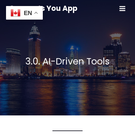
Connects You App
EN
3.0. AI-Driven Tools